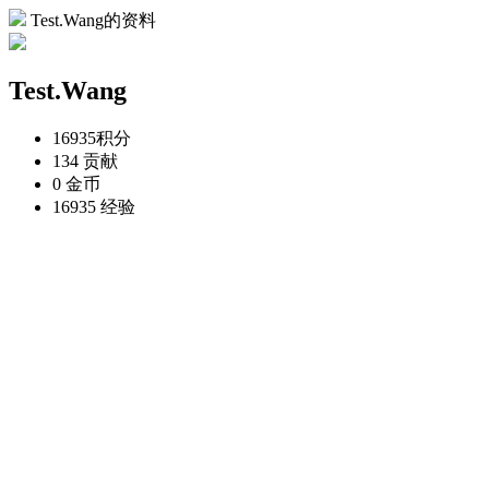
Test.Wang的资料
Test.Wang
16935
积分
134
贡献
0
金币
16935
经验