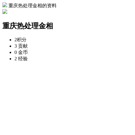
重庆热处理金相的资料
重庆热处理金相
2
积分
3
贡献
0
金币
2
经验