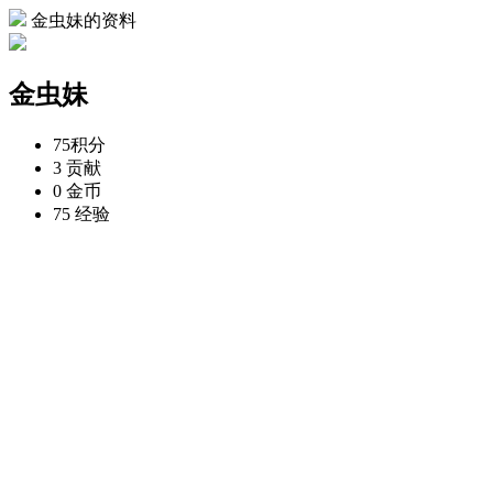
金虫妹的资料
金虫妹
75
积分
3
贡献
0
金币
75
经验